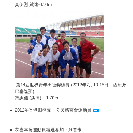
莫伊烈 跳遠-4.94m
第14屆世界青年田徑錦標賽 (2012年7月10-15日．西班牙
巴塞隆那)
馮惠儀 (跳高) – 1.70m
2012年香港田徑隊 – 公民體育會運動員
恭喜本會運動員獲選參加下列賽事: