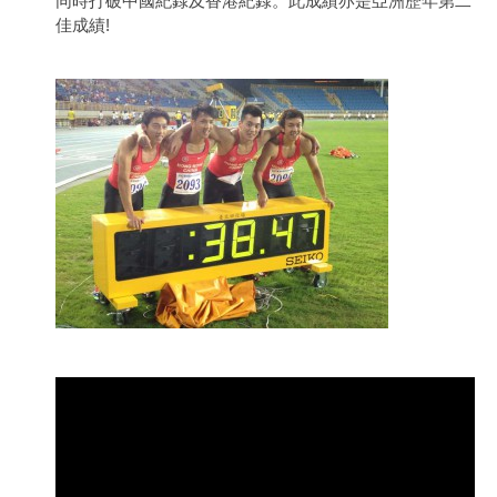
同時打破中國紀錄及香港紀錄。此成績亦是亞洲歷年第二
佳成績!